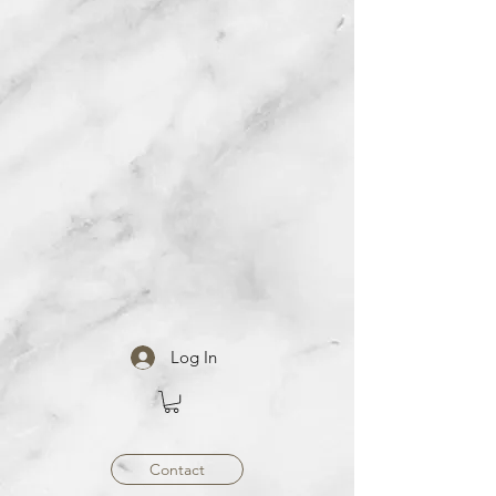
Log In
Contact