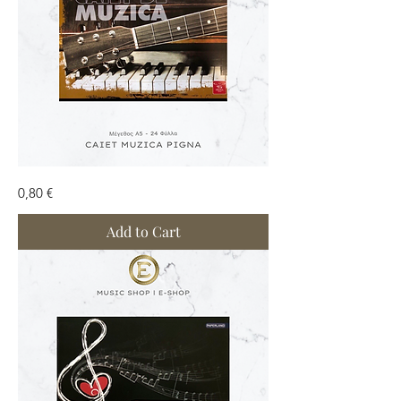
Τετράδιο
Price
0,80 €
Μουσικής
Add to Cart