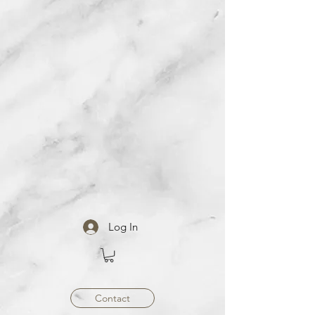
Log In
Contact